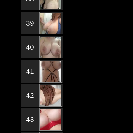
39
40
41
42
43