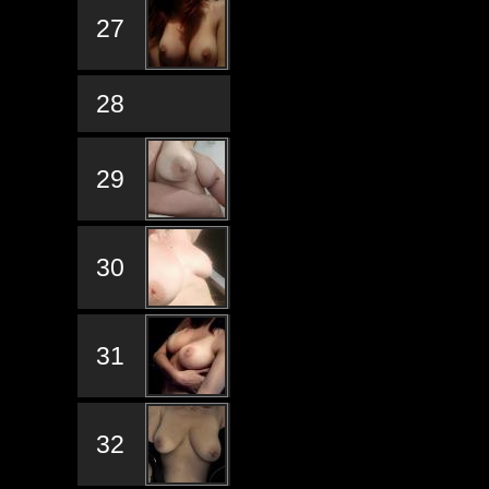
27
28
29
30
31
32