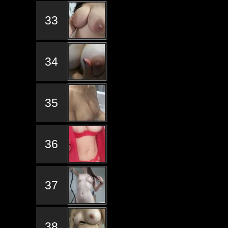
33
34
35
36
37
38