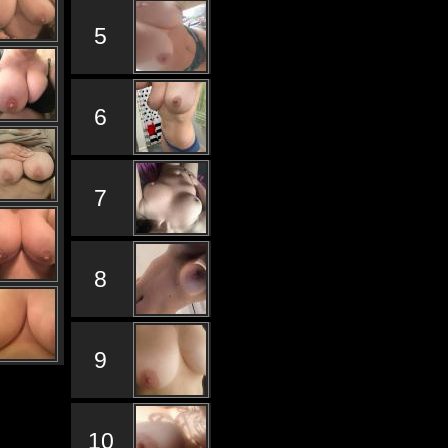
5
6
7
8
9
10