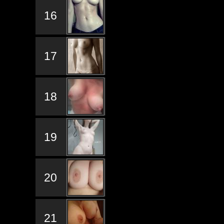
16
17
18
19
20
21