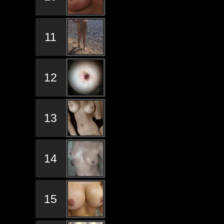
11
12
13
14
15