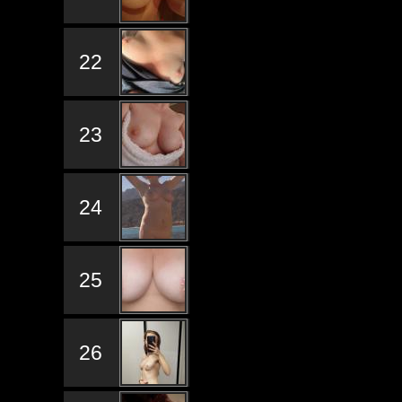
22
23
24
25
26