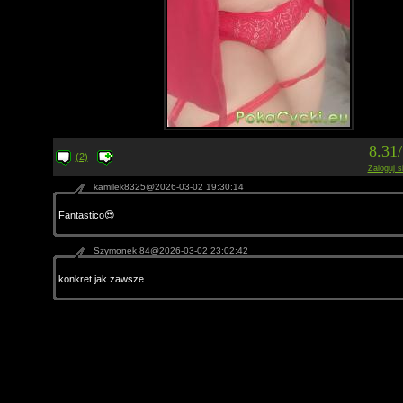
8.31
(2)
Zaloguj s
kamilek8325@2026-03-02 19:30:14
Fantastico😍
Szymonek 84@2026-03-02 23:02:42
konkret jak zawsze...