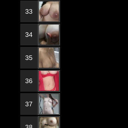
33
34
35
36
37
38