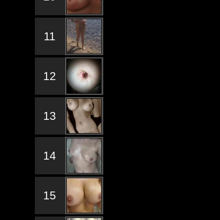
11
12
13
14
15