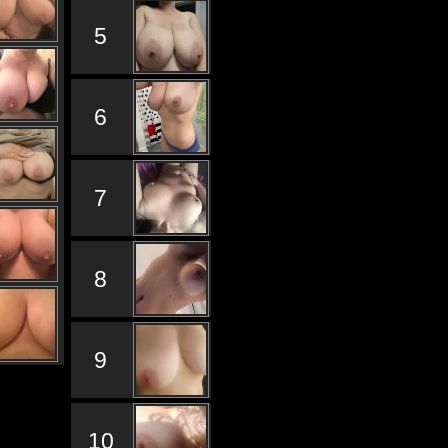
5
6
7
8
9
10