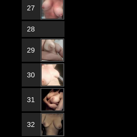
27
28
29
30
31
32