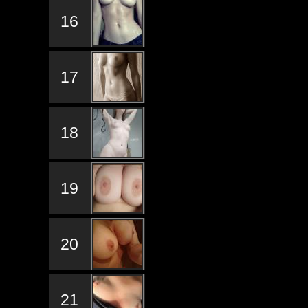
16
17
18
19
20
21