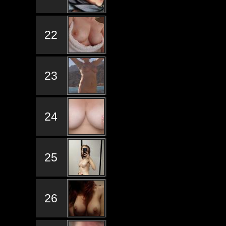
22
23
24
25
26