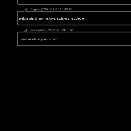
Ragnar@2025-12-21 18:45:10
piękne piersi i pomysłowe, świąteczne zdjęcie
niceman@2025-12-23 09:50:59
Takie święta to ja rozumiem