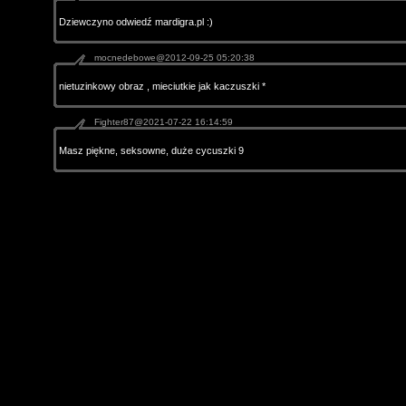
Dziewczyno odwiedź mardigra.pl :)
mocnedebowe@2012-09-25 05:20:38
nietuzinkowy obraz , mieciutkie jak kaczuszki *
Fighter87@2021-07-22 16:14:59
Masz piękne, seksowne, duże cycuszki 9