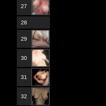
27
28
29
30
31
32