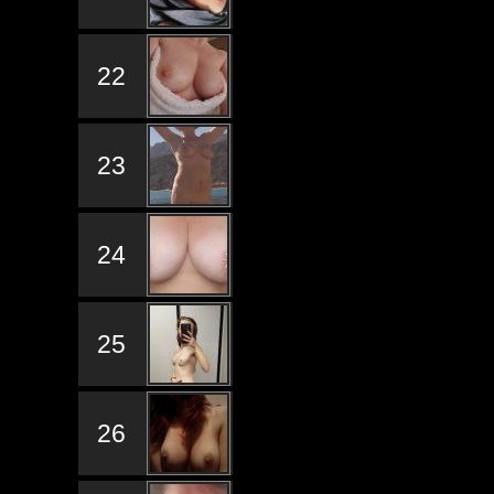
22
23
24
25
26