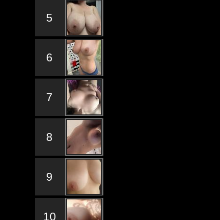
5
6
7
8
9
10