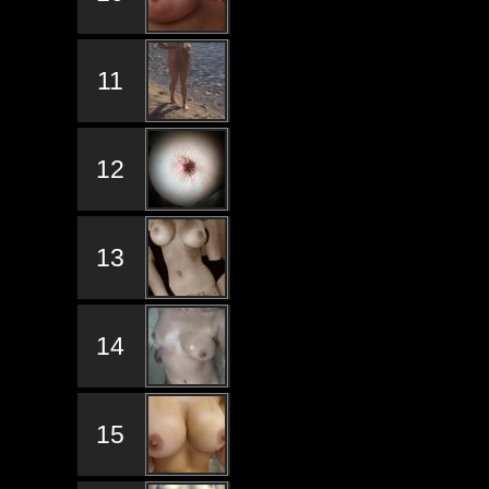
11
12
13
14
15