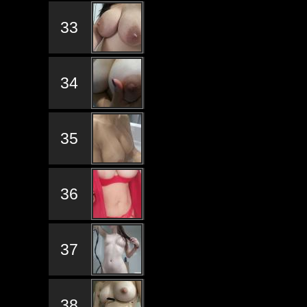
33
34
35
36
37
38