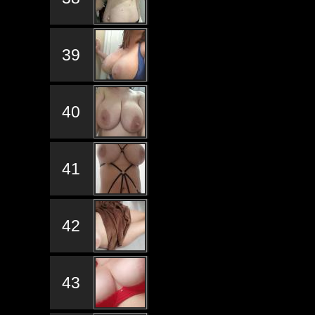
39
40
41
42
43