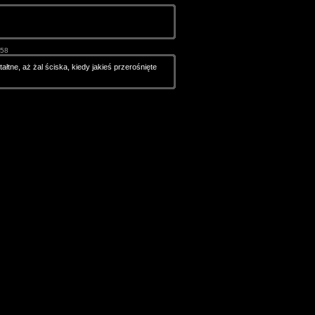
:58
ałtne, aż żal ściska, kiedy jakieś przerośnięte