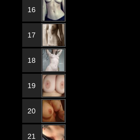
16
17
18
19
20
21