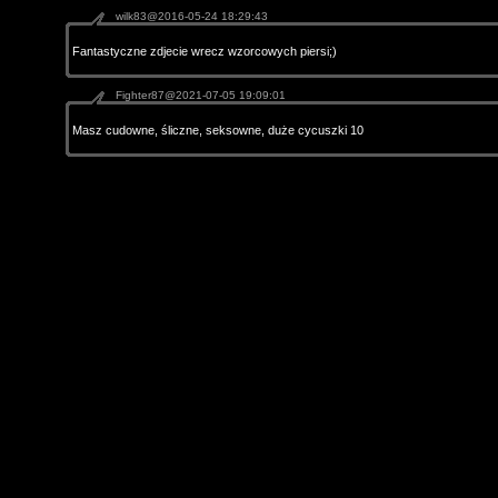
wilk83@2016-05-24 18:29:43
Fantastyczne zdjecie wrecz wzorcowych piersi;)
Fighter87@2021-07-05 19:09:01
Masz cudowne, śliczne, seksowne, duże cycuszki 10