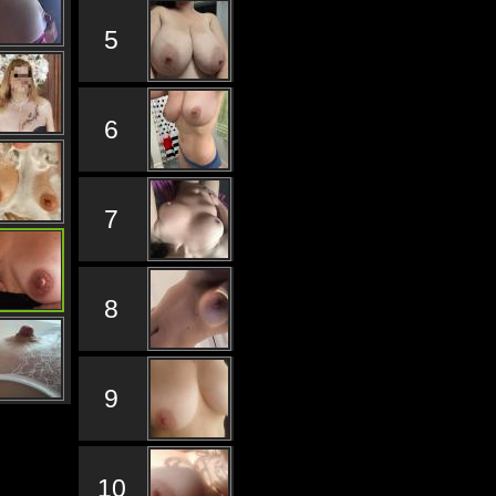
5
6
7
8
9
10