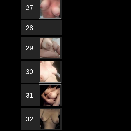
27
28
29
30
31
32