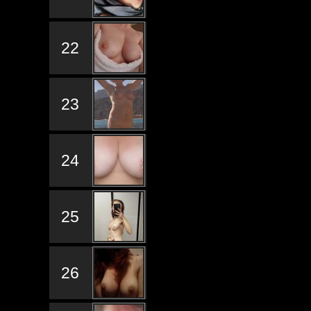
22
23
24
25
26