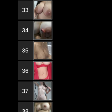
33
34
35
36
37
38