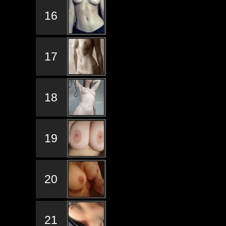
16
17
18
19
20
21