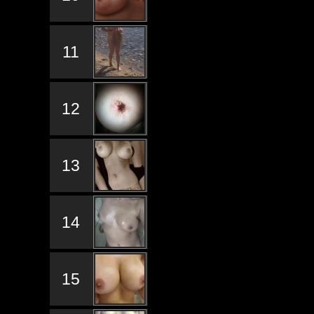
11
12
13
14
15