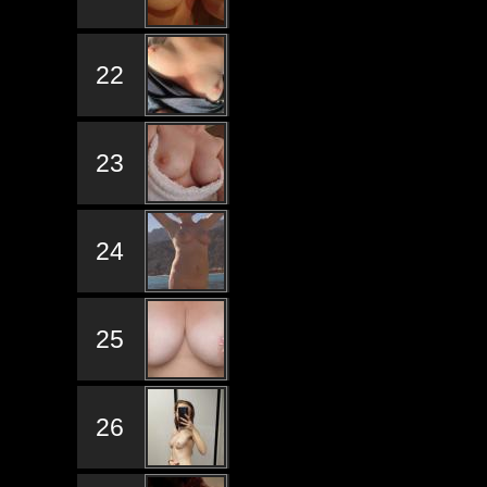
22
23
24
25
26