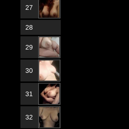
27
28
29
30
31
32