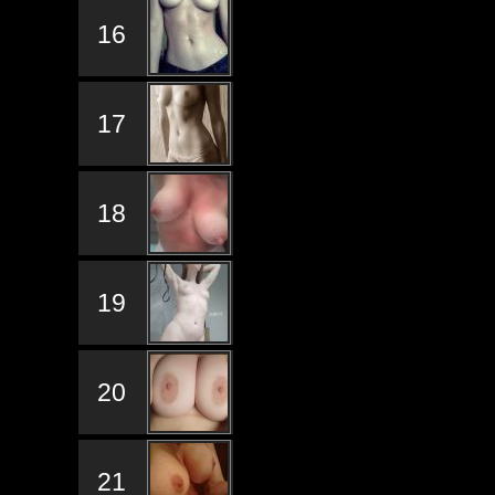
16
17
18
19
20
21