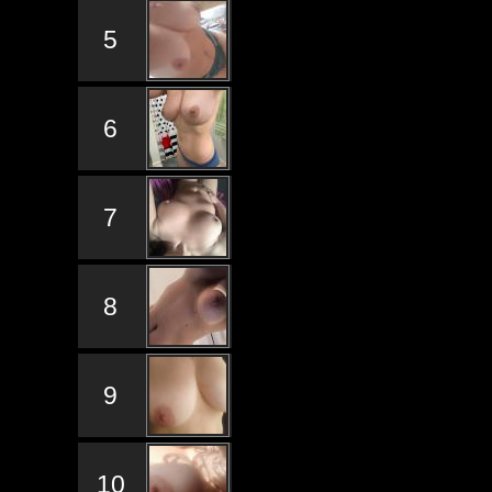
5
6
7
8
9
10