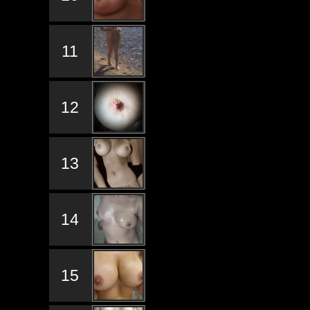
11
12
13
14
15