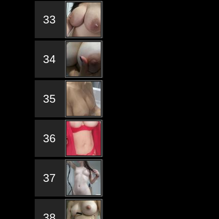
33
34
35
36
37
38