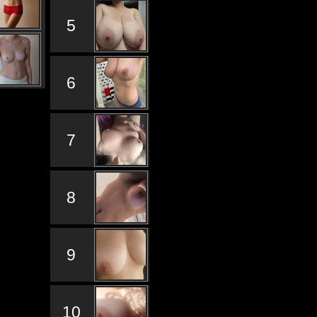
5
6
7
8
9
10