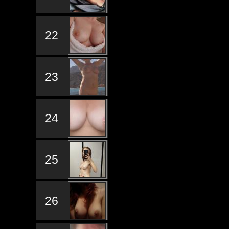
22
23
24
25
26