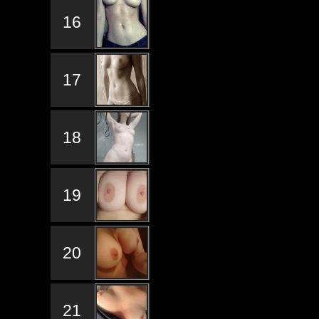
16
17
18
19
20
21