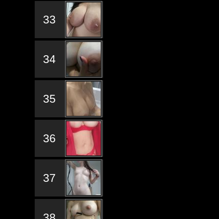
33
34
35
36
37
38