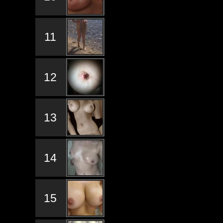
11
12
13
14
15