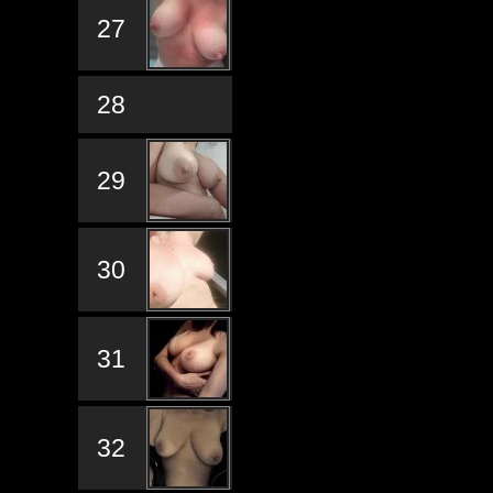
27
28
29
30
31
32