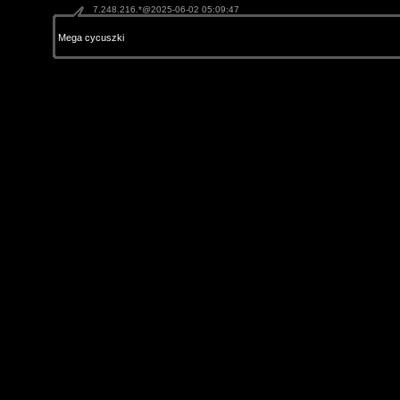
7.248.216.*@2025-06-02 05:09:47
Mega cycuszki