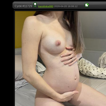
Cycki #11729
karolinka083
2026-04-20 16:06:12