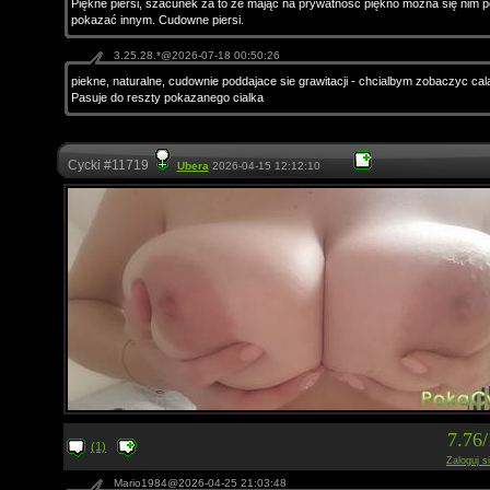
Piękne piersi, szacunek za to że mając na prywatność piękno można się nim p
pokazać innym. Cudowne piersi.
3.25.28.*@2026-07-18 00:50:26
piekne, naturalne, cudownie poddajace sie grawitacji - chcialbym zobaczyc cal
Pasuje do reszty pokazanego cialka
Cycki #11719
Ubera
2026-04-15 12:12:10
7.76
(1)
Zaloguj s
Mario1984@2026-04-25 21:03:48