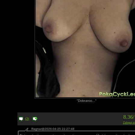
"Dobranoc..."
8.36
(2)
Zaloguj s
Ragnar@2026-04-25 21:27:48