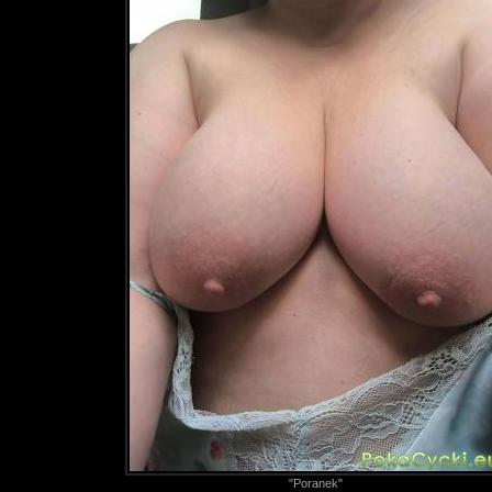
"Poranek"