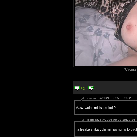
"Cycuszk
(2)
niceman@2026-06-25 05:25:20
Masz wolne miejsce obok?;)
potfoszyc @2026-08-02 18:28:36
na lezaka znika volumen pomomo to dych