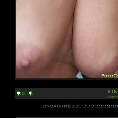
6.16
(0)
Zaloguj s
1
2
3
4
5
6
7
8
9
10
11
12
13
14
15
16
17
18
19
20
21
22
23