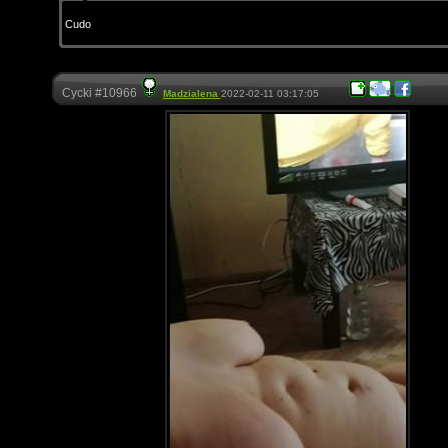
Cudo
Cycki #10966
Madzialena
2022-02-11 03:17:05