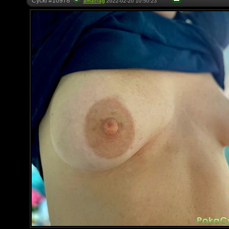
Cycki #10978
amaciag
2022-02-20 10:50:23