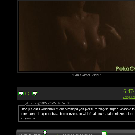
"Gra świateł i cieni "
6.47
(1)
Zaloguj s
cKm@2022-03-27 16:52:08
Choć jestem zwolennikiem dużo mniejszych piersi, to zdjęcie super! Właśnie tak
pomysłem mi się podobają, bo co trzeba to widać, ale nutka tajemniczości jest 
oczywiście.