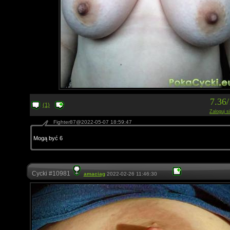
7.36
(1)
Zaloguj s
Fighter87@2022-05-07 18:59:47
Mogą być 6
Cycki #10981
amaciag
2022-02-26 11:46:30