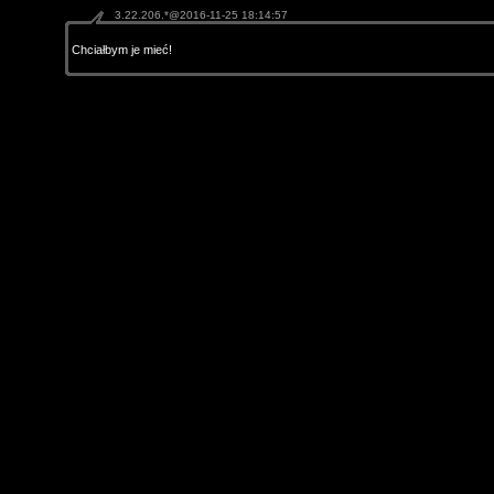
3.22.206.*@2016-11-25 18:14:57
Chciałbym je mieć!