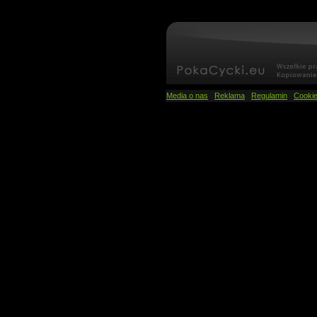
Media o nas
Reklama
Regulamin
Cooki