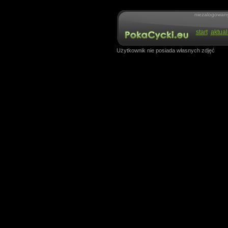
niezalogowan
start
aktual
Użytkownik nie posiada własnych zdjęć