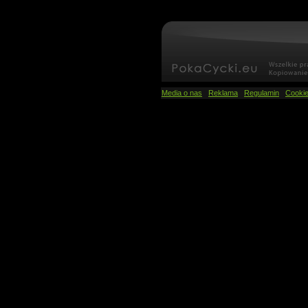
Media o nas
Reklama
Regulamin
Cooki