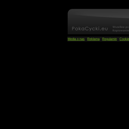
Media o nas
Reklama
Regulamin
Cooki