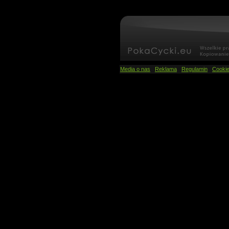
Media o nas
Reklama
Regulamin
Cooki