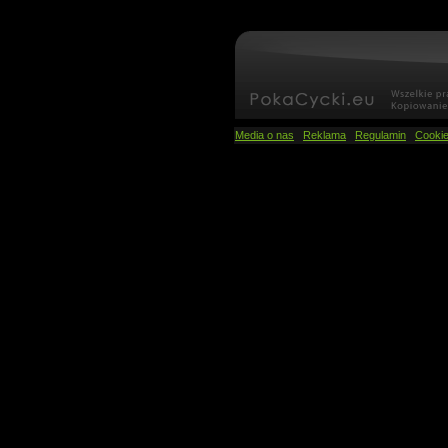
Media o nas
Reklama
Regulamin
Cooki